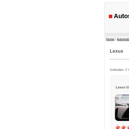
Autos
Home
/
Automob
Lexus
Gefunden: 2 Vi
Lexus U