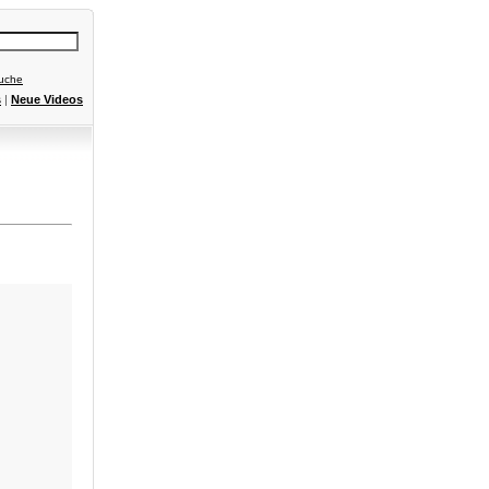
Suche
s
|
Neue Videos