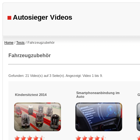
Autosieger Videos
Home
/
Tests
/ Fahrzeugzubehör
Fahrzeugzubehör
Gefunden: 21 Video(s) auf 3 Seite(n). Angezeigt: Video 1 bis 9.
Smartphoneanbindung im
Kindersitztest 2014
G
Auto