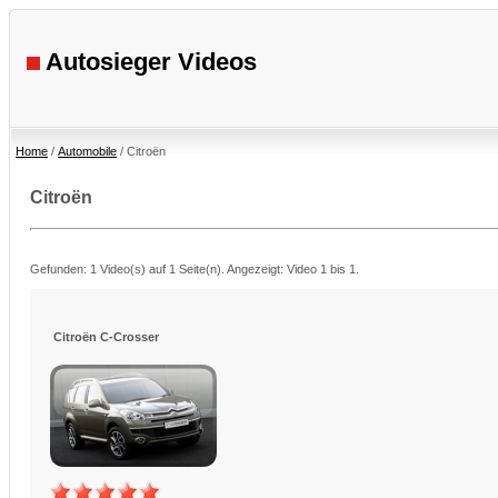
Autosieger Videos
Home
/
Automobile
/ Citroën
Citroën
Gefunden: 1 Video(s) auf 1 Seite(n). Angezeigt: Video 1 bis 1.
Citroën C-Crosser