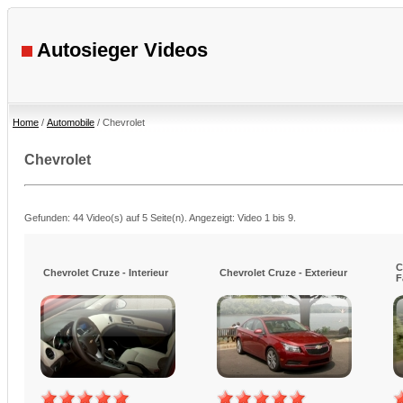
Autosieger Videos
Home
/
Automobile
/ Chevrolet
Chevrolet
Gefunden: 44 Video(s) auf 5 Seite(n). Angezeigt: Video 1 bis 9.
C
Chevrolet Cruze - Interieur
Chevrolet Cruze - Exterieur
F