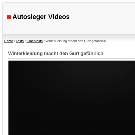
Autosieger Videos
Home
/
Tests
/
Crashtests
/ Winterkleidung macht den Gurt gefährlich
Winterkleidung macht den Gurt gefährlich