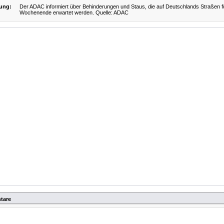
ung:
Der ADAC informiert über Behinderungen und Staus, die auf Deutschlands Straßen f
Wochenende erwartet werden. Quelle: ADAC
tare