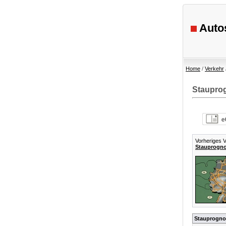
Autos
Home
/
Verkehr
Staupro
Vorheriges V
Stauprogno
Stauprogno