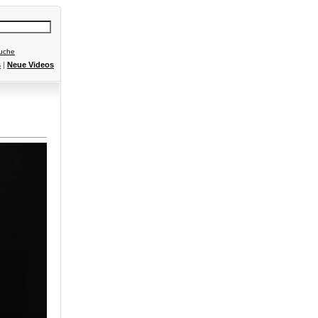
Suche
s
|
Neue Videos