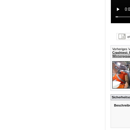
Vorheriges V
Crashtest: 
Wintergepä
Sicherheits
Beschreib