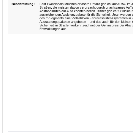
Beschreibung:
Fast zweieinhalb Millionen erfasste Unfälle gab es laut ADAC im
Straßen, die meisten davon verursacht durch unachtsames Auffa
Abstandshilfen am Auto könnten helfen. Bisher gab es für klein
ausreichenden Assistenzpakete für die Sicherheit. Jetzt werden
des C-Segments eine Vielzahl von Fahrerassistenzsystemen in 
Ausstattungspaketen angeboten – und das auch für den kleinen 
Sicherheit im Straßenverkehr zeichnet der Geniuspreis der Allia
Entwicklungen aus.