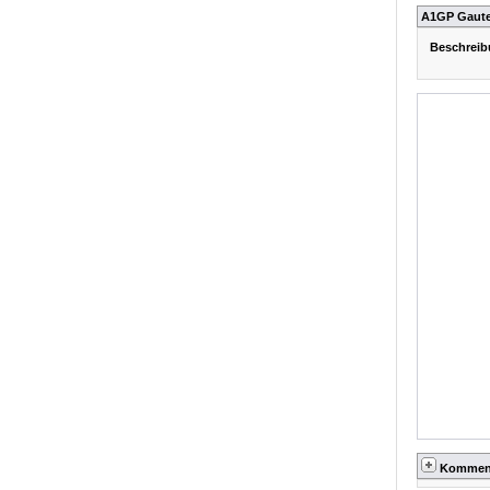
A1GP Gauten
Beschreib
Kommen