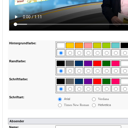
Hintergrundfarbe:
Randfarbe:
Schriftfarbe:
Schriftart:
Arial
Verdana
Times New Roman
Helvetica
Absender
Name: